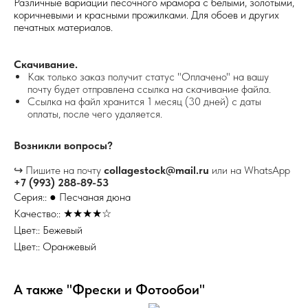
Различные вариации песочного мрамора с белыми, золотыми,
коричневыми и красными прожилками. Для обоев и других
печатных материалов.
Скачивание.
Как только заказ получит статус "Оплачено" на вашу
почту будет отправлена ссылка на скачивание файла.
Ссылка на файл хранится 1 месяц (30 дней) с даты
оплаты, после чего удаляется.
Возникли вопросы?
↪ Пишите на почту
collagestock@mail.ru
или на WhatsApp
+7 (993) 288-89-53
Серия:: ● Песчаная дюна
Качество:: ★★★★☆
Цвет:: Бежевый
Цвет:: Оранжевый
А также "Фрески и Фотообои"