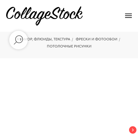
МРАМОР, ФЛЮИДЫ, ТЕКСТУРА
/
ФРЕСКИ И ФОТООБОИ
/
ПОТОЛОЧНЫЕ РИСУНКИ