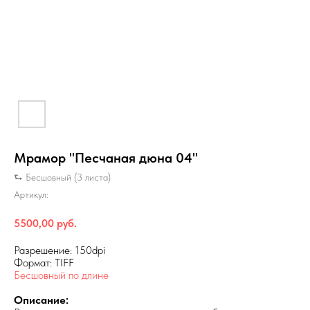
Мрамор "Песчаная дюна 04"
⮑ Бесшовный (3 листа)
Артикул:
5500,00
руб.
Разрешение: 150dpi
Формат: TIFF
Бесшовный по длине
Описание: