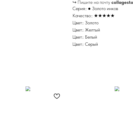
↪ Пишите на почту
collagest
Серия:: ● Золото инков
Качество:: ★★★★★
Цвет:: Золото
Цвет:: Желтый
Цвет:: Белый
Цвет:: Серый