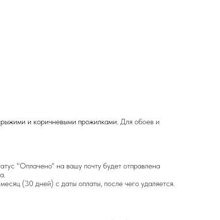
 рыжими и коричневыми прожилками
. Для обоев и
татус "Оплачено" на вашу почту будет отправлена
а.
месяц (30 дней) с даты оплаты, после чего удаляется.