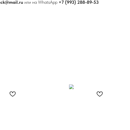
ock@mail.ru
или на WhatsApp
+7 (993) 288-89-53