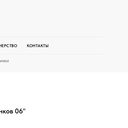
НЕРСТВО
КОНТАКТЫ
УНКИ
нков 06"