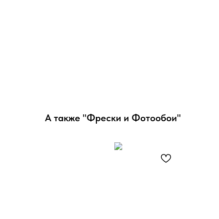
А также "Фрески и Фотообои"