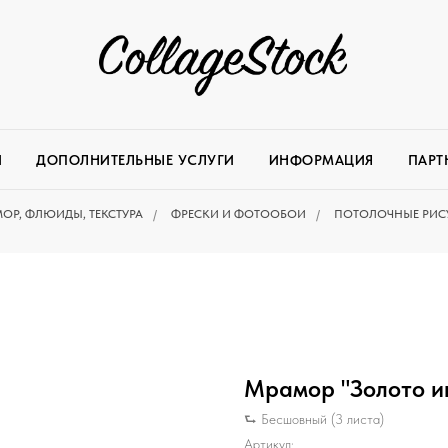
И
ДОПОЛНИТЕЛЬНЫЕ УСЛУГИ
ИНФОРМАЦИЯ
ПАРТ
ОР, ФЛЮИДЫ, ТЕКСТУРА
/
ФРЕСКИ И ФОТООБОИ
/
ПОТОЛОЧНЫЕ РИС
Мрамор "Золото и
⮑ Бесшовный (3 листа)
Артикул: