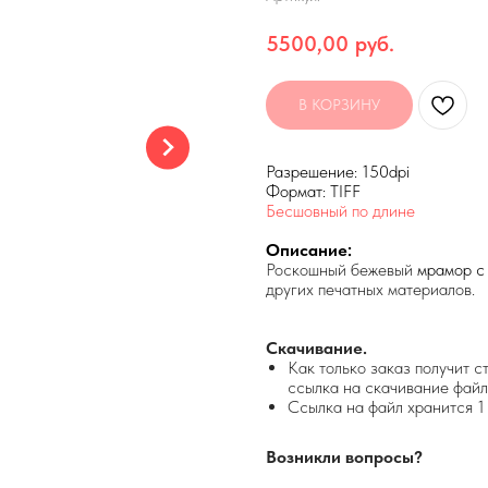
5500,00
руб.
В КОРЗИНУ
Разрешение: 150dpi
Формат: TIFF
Бесшовный по длине
Описание:
Роскошный бежевый
мрамор с
других печатных материалов.
Скачивание.
Как только заказ получит с
ссылка на скачивание файл
Ссылка на файл хранится 1 
Возникли вопросы?