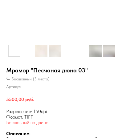
Мрамор "Песчаная дюна 03"
⮑ Бесшовный (3 листа)
Артикул:
5500,00
руб.
Разрешение: 150dpi
Формат: TIFF
Бесшовный по длине
Описание: