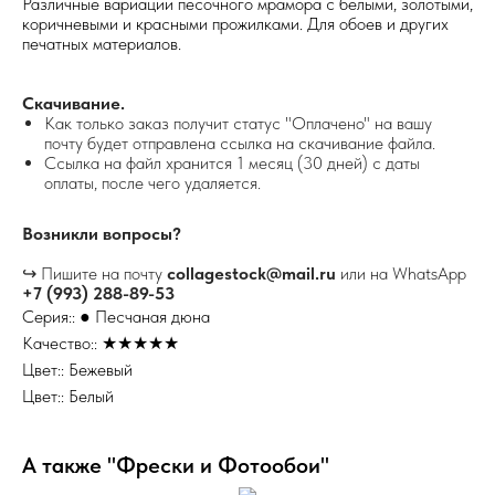
Различные вариации песочного мрамора с белыми, золотыми,
коричневыми и красными прожилками. Для обоев и других
печатных материалов.
Скачивание.
Как только заказ получит статус "Оплачено" на вашу
почту будет отправлена ссылка на скачивание файла.
Ссылка на файл хранится 1 месяц (30 дней) с даты
оплаты, после чего удаляется.
Возникли вопросы?
↪ Пишите на почту
collagestock@mail.ru
или на WhatsApp
+7 (993) 288-89-53
Серия:: ● Песчаная дюна
Качество:: ★★★★★
Цвет:: Бежевый
Цвет:: Белый
А также "Фрески и Фотообои"