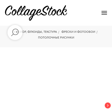
МРАМОР, ФЛЮИДЫ, ТЕКСТУРА
/
ФРЕСКИ И ФОТООБОИ
/
ПОТОЛОЧНЫЕ РИСУНКИ