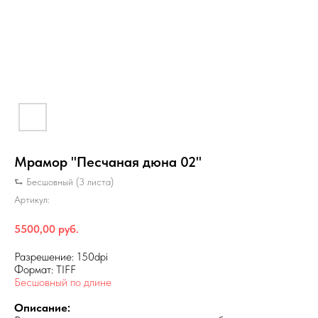
Мрамор "Песчаная дюна 02"
⮑ Бесшовный (3 листа)
Артикул:
5500,00
руб.
Разрешение: 150dpi
Формат: TIFF
Бесшовный по длине
Описание: