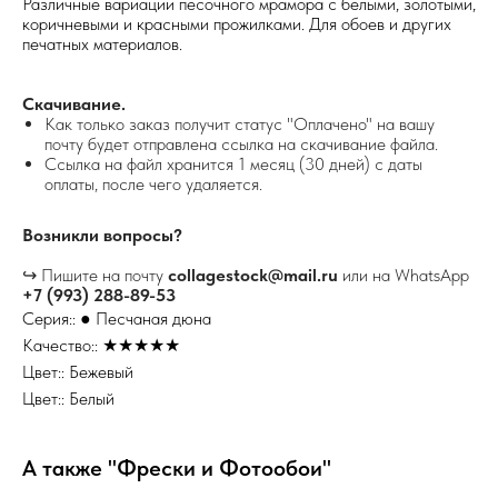
Различные вариации песочного мрамора с белыми, золотыми,
коричневыми и красными прожилками. Для обоев и других
печатных материалов.
Скачивание.
Как только заказ получит статус "Оплачено" на вашу
почту будет отправлена ссылка на скачивание файла.
Ссылка на файл хранится 1 месяц (30 дней) с даты
оплаты, после чего удаляется.
Возникли вопросы?
↪ Пишите на почту
collagestock@mail.ru
или на WhatsApp
+7 (993) 288-89-53
Серия:: ● Песчаная дюна
Качество:: ★★★★★
Цвет:: Бежевый
Цвет:: Белый
А также "Фрески и Фотообои"