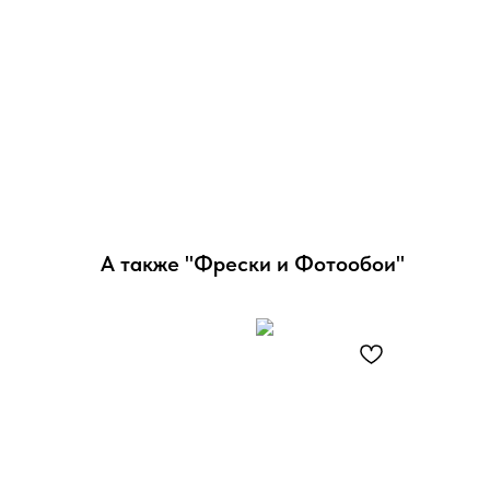
А также "Фрески и Фотообои"