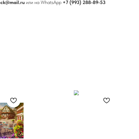
ock@mail.ru
или на WhatsApp
+7 (993) 288-89-53