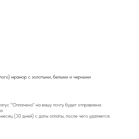
лого) мрамор с золотыми, белыми и черными
татус "Оплачено" на вашу почту будет отправлена
а.
месяц (30 дней) с даты оплаты, после чего удаляется.