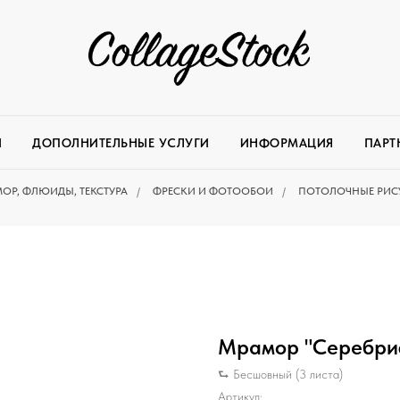
И
ДОПОЛНИТЕЛЬНЫЕ УСЛУГИ
ИНФОРМАЦИЯ
ПАРТ
ОР, ФЛЮИДЫ, ТЕКСТУРА
/
ФРЕСКИ И ФОТООБОИ
/
ПОТОЛОЧНЫЕ РИС
Мрамор "Серебрис
⮑ Бесшовный (3 листа)
Артикул: