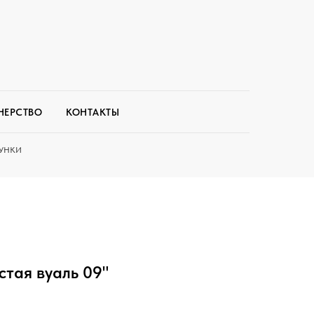
НЕРСТВО
КОНТАКТЫ
УНКИ
тая вуаль 09"