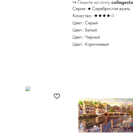
↪ Пишите на почту
collagest
Серия:: ● Серебристая вуаль
Качество:: ★★★★☆
Цвет:: Серый
Цвет:: Белый
Цвет:: Черный
Цвет:: Коричневый