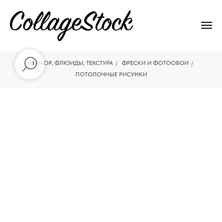
МРАМОР, ФЛЮИДЫ, ТЕКСТУРА
/
ФРЕСКИ И ФОТООБОИ
/
ПОТОЛОЧНЫЕ РИСУНКИ