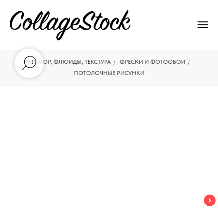
МРАМОР, ФЛЮИДЫ, ТЕКСТУРА
/
ФРЕСКИ И ФОТООБОИ
/
ПОТОЛОЧНЫЕ РИСУНКИ