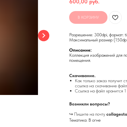
600,00
руб.
В КОРЗИНУ
Разрешение: 300dpi, формат: ti
Максимальный размер (150dp
Описание:
Коллекция изображений для па
помещения.
Скачивание.
Как только заказ получит с
ссылка на скачивание файл
Ссылка на файл хранится 1 
Возникли вопросы?
↪ Пишите на почту
collagest
Тематика: В огне